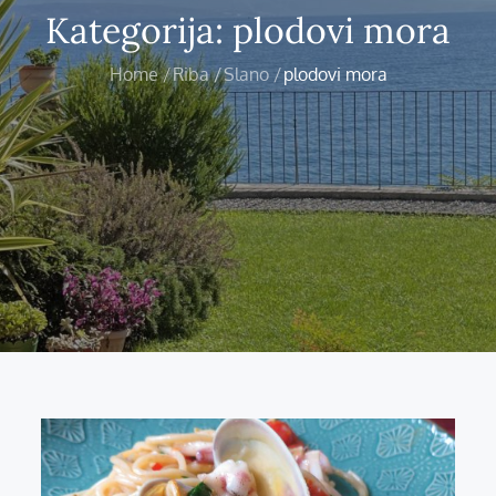
Kategorija:
plodovi mora
Home
Riba
Slano
plodovi mora