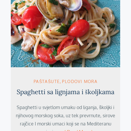
PAŠTAŠUTE
PLODOVI MORA
Spaghetti sa lignjama i školjkama
Spaghetti u svjetlom umaku od liganja, školjki i
njihovog morskog soka, uz tek prevrnute, sirove
rajčice I morski umaci koji se na Mediteranu