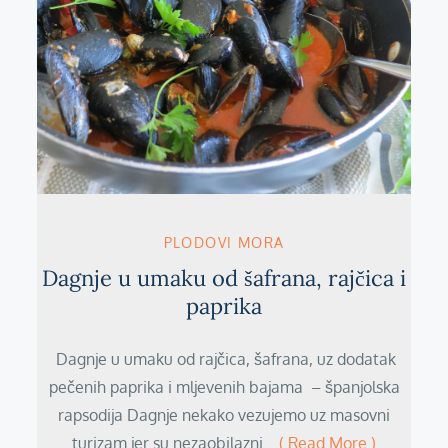
PLODOVI MORA
Dagnje u umaku od šafrana, rajčica i
paprika
Dagnje u umaku od rajčica, šafrana, uz dodatak
pečenih paprika i mljevenih bajama – španjolska
rapsodija Dagnje nekako vezujemo uz masovni
turizam jer su nezaobilazni…
( Read More )