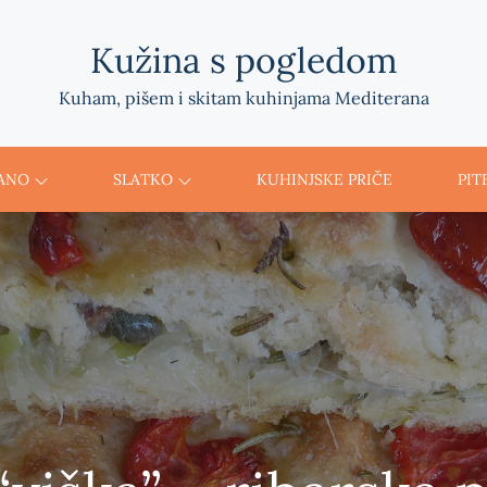
Kužina s pogledom
Kuham, pišem i skitam kuhinjama Mediterana
ANO
SLATKO
KUHINJSKE PRIČE
PIT