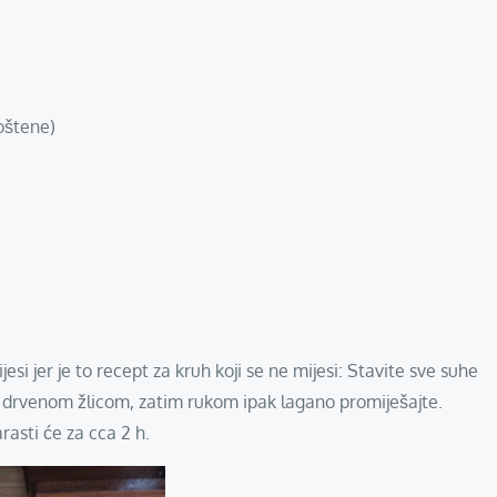
oštene)
ijesi jer je to recept za kruh koji se ne mijesi: Stavite sve suhe
 sa drvenom žlicom, zatim rukom ipak lagano promiješajte.
rasti će za cca 2 h.