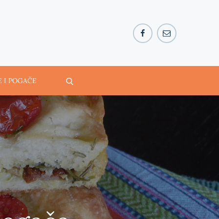
Facebook
E-
pošta
E I POGAČE