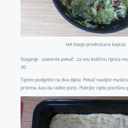
tek blago prodinstana kapula
Slaganje : izaberite pekač : za ovu količinu tijesta m
30.
Tijesto podijelite na dva dijela. Pekač nauljite maslin
prstima, kao da radite pizzu. Pokrijte cijelu površinu